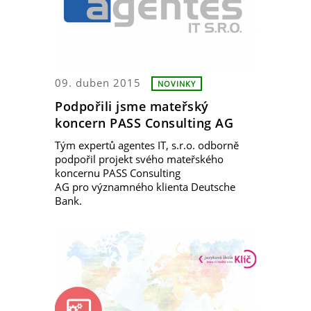
09. duben 2015
NOVINKY
Podpořili jsme mateřský
koncern PASS Consulting AG
Tým expertů agentes IT, s.r.o. odborně
podpořil projekt svého mateřského
koncernu PASS Consulting
AG pro významného klienta Deutsche
Bank.