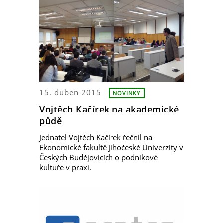
15. duben 2015
NOVINKY
Vojtěch Kačírek na akademické
půdě
Jednatel Vojtěch Kačírek řečnil na
Ekonomické fakultě Jihočeské Univerzity v
Českých Budějovicích o podnikové
kultuře v praxi.