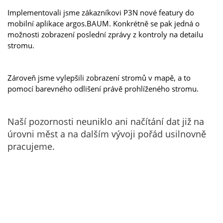
Implementovali jsme zákazníkovi P3N nové featury do
mobilní aplikace argos.BAUM. Konkrétně se pak jedná o
možnosti zobrazení poslední zprávy z kontroly na detailu
stromu.
Zároveň jsme vylepšili zobrazení stromů v mapě, a to
pomocí barevného odlišení právě prohlíženého stromu.
Naší pozornosti neuniklo ani načítání dat již na
úrovni měst a na dalším vývoji pořád usilnovně
pracujeme.