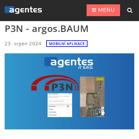
MENU
P3N - argos.BAUM
23. srpen 2024
MOBILNÍ APLIKACE