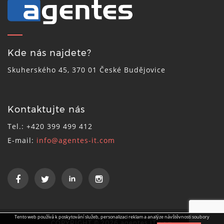
Kde nás najdete?
Skuherského 45, 370 01 České Budějovice
Kontaktujte nás
Tel.: +420 399 499 412
E-mail:
info@agentes-it.com
Tento web používá k poskytování služeb, personalizaci reklam a analýze návštěvnosti soubory
COPYRIGHT © 2026 agentes IT s.r.o.