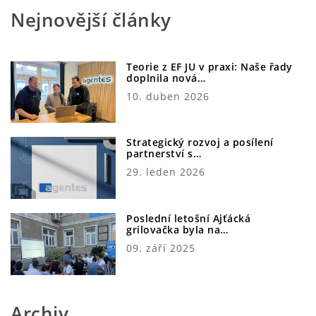
Nejnovější články
Teorie z EF JU v praxi: Naše řady
doplnila nová…
10. duben 2026
Strategický rozvoj a posílení
partnerství s…
29. leden 2026
Poslední letošní Ajťácká
grilovačka byla na…
09. září 2025
Archiv