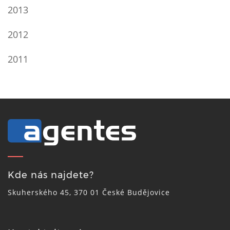
2013
2012
2011
Kde nás najdete?
Skuherského 45, 370 01 České Budějovice