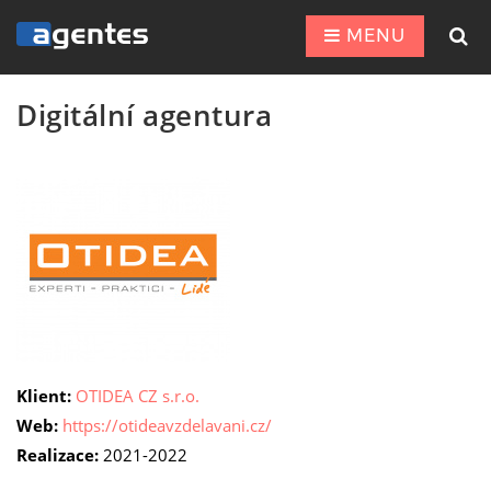
MENU
Digitální agentura
Klient:
OTIDEA CZ s.r.o.
Web:
https://otideavzdelavani.cz/
Realizace:
2021-2022