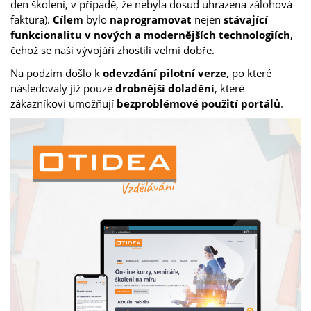
den školení, v případě, že nebyla dosud uhrazena zálohová
faktura).
Cílem
bylo
naprogramovat
nejen
stávající
funkcionalitu v nových a modernějších technologiích
,
čehož se naši vývojáři zhostili velmi dobře.
Na podzim došlo k
odevzdání pilotní verze
, po které
následovaly již pouze
drobnější doladění
, které
zákazníkovi umožňují
bezproblémové použití portálů
.