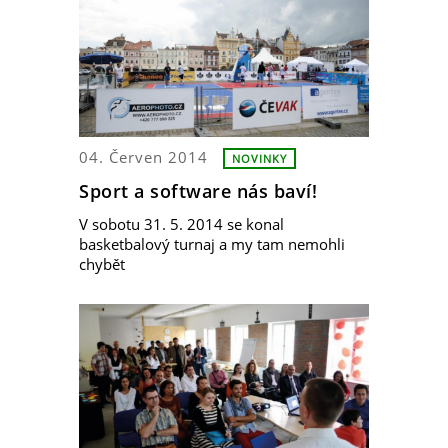
04. Červen 2014
NOVINKY
Sport a software nás baví!
V sobotu 31. 5. 2014 se konal
basketbalový turnaj a my tam nemohli
chybět