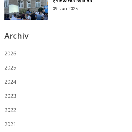
grilovačka byla na…
09. září 2025
Archiv
2026
2025
2024
2023
2022
2021