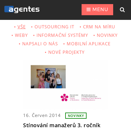
MENU
VŠE
OUTSOURCING IT
CRM NA MÍRU
WEBY
INFORMAČNÍ SYSTÉMY
NOVINKY
NAPSALI O NÁS
MOBILNÍ APLIKACE
NOVÉ PROJEKTY
16. Červen 2014
NOVINKY
Stínování manažerů 3. ročník