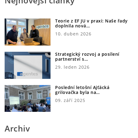
Nejnovější články
Teorie z EF JU v praxi: Naše řady
doplnila nová…
10. duben 2026
Strategický rozvoj a posílení
partnerství s…
29. leden 2026
Poslední letošní Ajťácká
grilovačka byla na…
09. září 2025
Archiv