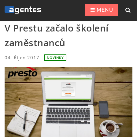
MENU
V Prestu začalo školení
zaměstnanců
04. Říjen 2017
NOVINKY