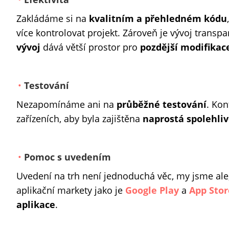
Zakládáme si na
kvalitním a přehledném kódu
více kontrolovat projekt. Zároveň je vývoj transpa
vývoj
dává větší prostor pro
pozdější modifikac
Testování
Nezapomínáme ani na
průběžné testování
. Ko
zařízeních, aby byla zajištěna
naprostá spolehliv
Pomoc s uvedením
Uvedení na trh není jednoduchá věc, my jsme ale
aplikační markety jako je
Google Play
a
App Stor
aplikace
.