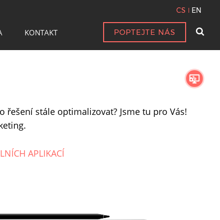
CS
EN
A
KONTAKT
POPTEJTE NÁS
o řešení stále optimalizovat? Jsme tu pro Vás!
keting.
LNÍCH APLIKACÍ