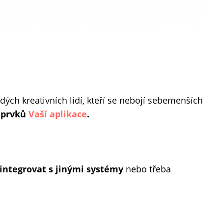
dých kreativních lidí, kteří se nebojí sebemenších
 prvků
Vaší aplikace
.
integrovat s jinými systémy
nebo třeba