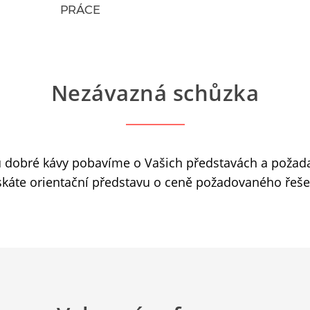
PRÁCE
Nezávazná schůzka
u dobré kávy pobavíme o Vašich představách a požad
skáte orientační představu o ceně požadovaného řeše