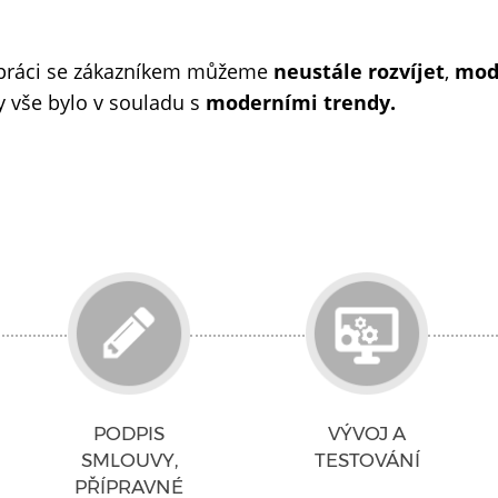
lupráci se zákazníkem můžeme
neustále rozvíjet
,
mod
y vše bylo v souladu s
moderními trendy.
PODPIS
VÝVOJ A
SMLOUVY,
TESTOVÁNÍ
PŘÍPRAVNÉ