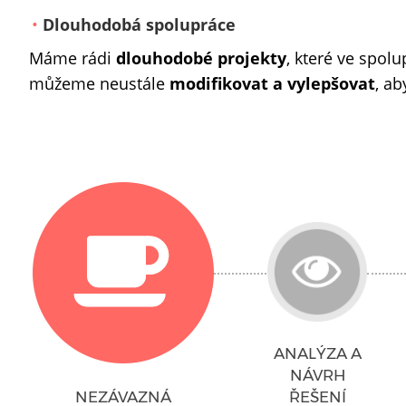
Dlouhodobá spolupráce
Máme rádi
dlouhodobé projekty
, které ve spo
můžeme neustále
modifikovat a vylepšovat
, ab
ANALÝZA A
NÁVRH
NEZÁVAZNÁ
ŘEŠENÍ