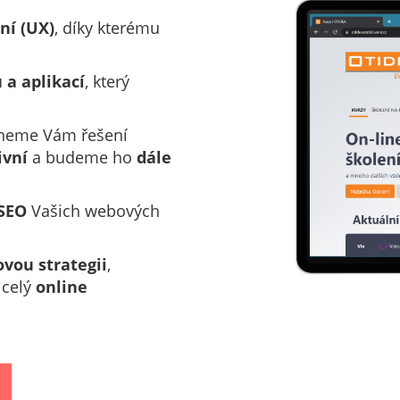
ní
(UX)
, díky kterému
 a aplikací
, který
neme Vám řešení
ivní
a budeme ho
dále
 SEO
Vašich webových
vou strategii
,
 celý
online