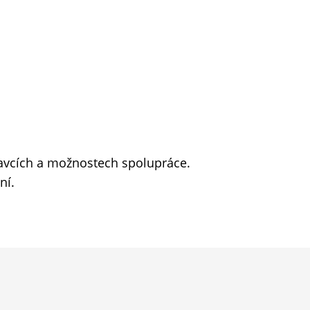
avcích a možnostech spolupráce.
ní.