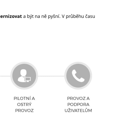
ernizovat
a být na ně pyšní. V průběhu času
PILOTNÍ A
PROVOZ A
OSTRÝ
PODPORA
PROVOZ
UŽIVATELŮM